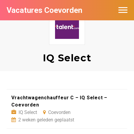
Vacatures Coevorden
Vacatures per bedrijf
Populair
Nieuwsbrief feed
IQ Select
Vrachtwagenchauffeur C – IQ Select –
Coevorden
IQ Select
Coevorden
2 weken geleden geplaatst