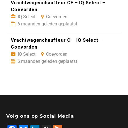
Vrachtwagenchauffeur CE – IQ Select –
Coevorden
IQ Select
Coevorden
6 maanden geleden geplaatst
Vrachtwagenchauffeur C – IQ Select –
Coevorden
IQ Select
Coevorden
6 maanden geleden geplaatst
Volg ons op Social Media