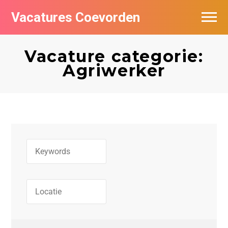
Vacatures Coevorden
Vacatures per bedrijf
Vacature categorie:
Populair
Agriwerker
Nieuwsbrief feed