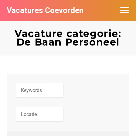
Vacatures Coevorden
Vacatures per bedrijf
Vacature categorie:
Populair
De Baan Personeel
Nieuwsbrief feed