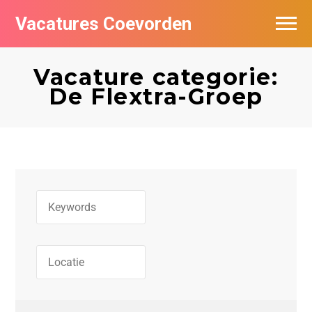
Vacatures Coevorden
Vacatures per bedrijf
Vacature categorie:
Populair
De Flextra-Groep
Nieuwsbrief feed