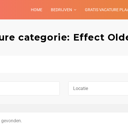
HOME
BEDRIJVEN
GRATIS VACATURE PLA
ure categorie: Effect Old
 gevonden.