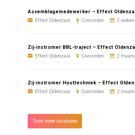
Assemblagemedewerker – Effect Oldenza
Effect Oldenzaal
Coevorden
2 weken 
Zij-instromer BBL-traject – Effect Oldenz
Effect Oldenzaal
Coevorden
2 maand
Zij-instromer Houttechniek – Effect Olde
Effect Oldenzaal
Coevorden
2 maand
Toon meer vacatures