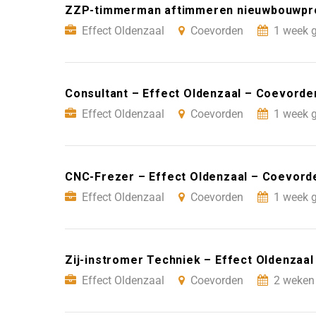
ZZP-timmerman aftimmeren nieuwbouwproj
Effect Oldenzaal
Coevorden
1 week g
Consultant – Effect Oldenzaal – Coevorde
Effect Oldenzaal
Coevorden
1 week g
CNC-Frezer – Effect Oldenzaal – Coevord
Effect Oldenzaal
Coevorden
1 week g
Zij-instromer Techniek – Effect Oldenzaa
Effect Oldenzaal
Coevorden
2 weken 