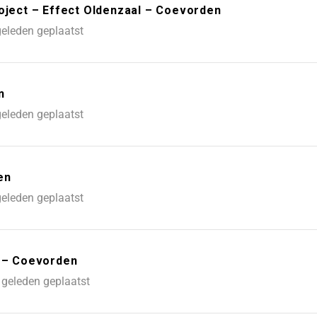
ect – Effect Oldenzaal – Coevorden
eleden geplaatst
n
eleden geplaatst
en
eleden geplaatst
l – Coevorden
geleden geplaatst