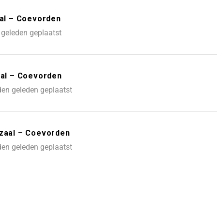
al – Coevorden
geleden geplaatst
aal – Coevorden
en geleden geplaatst
nzaal – Coevorden
en geleden geplaatst