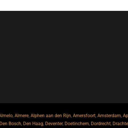
Almelo
,
Almere
,
Alphen aan den Rijn
,
Amersfoort
,
Amsterdam
,
Ap
Den Bosch
,
Den Haag
,
Deventer
,
Doetinchem
,
Dordrecht
,
Dracht