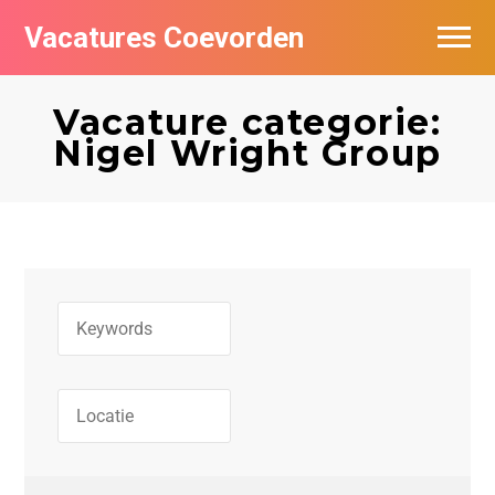
Vacatures Coevorden
Vacatures per bedrijf
Vacature categorie:
Populair
Nigel Wright Group
Nieuwsbrief feed