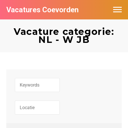
Vacatures Coevorden
Vacatures per bedrijf
Vacature categorie:
Populair
NL - W JB
Nieuwsbrief feed