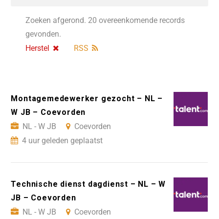
Zoeken afgerond. 20 overeenkomende records
gevonden.
Herstel
RSS
Montagemedewerker gezocht – NL –
W JB – Coevorden
NL - W JB
Coevorden
4 uur geleden geplaatst
Technische dienst dagdienst – NL – W
JB – Coevorden
NL - W JB
Coevorden