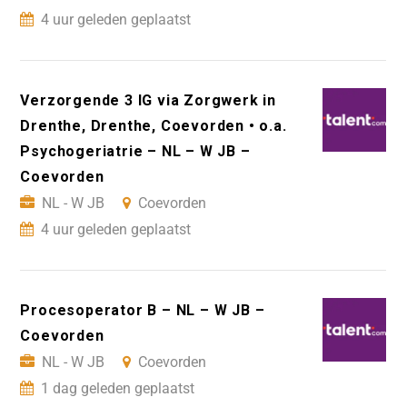
4 uur geleden geplaatst
Verzorgende 3 IG via Zorgwerk in
Drenthe, Drenthe, Coevorden • o.a.
Psychogeriatrie – NL – W JB –
Coevorden
NL - W JB
Coevorden
4 uur geleden geplaatst
Procesoperator B – NL – W JB –
Coevorden
NL - W JB
Coevorden
1 dag geleden geplaatst