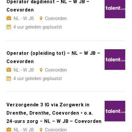
Operator dagdienst – NL – W JB –
Coevorden
NL - W JB
Coevorden
4 uur geleden geplaatst
Operator (opleiding tot) – NL – W JB –
Coevorden
NL - W JB
Coevorden
4 uur geleden geplaatst
Verzorgende 3 IG via Zorgwerk in
Drenthe, Drenthe, Coevorden • o.a.
24-uurs zorg – NL – W JB – Coevorden
NL - W JB
Coevorden