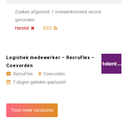
Zoeken afgerond. 1 overeenkomend record
gevonden.
Herstel
RSS
Logistiek medewerker – RecruFlex –
Coevorden
RecruFlex
Coevorden
7 dagen geleden geplaatst
Toon meer vacatures