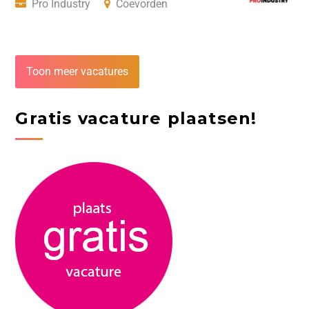
Pro Industry
Coevorden
Toon meer vacatures
Gratis vacature plaatsen!