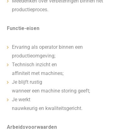
Meedenken over verbeteringen binnen het
productieproces.
Functie-eisen
Ervaring als operator binnen een
productieomgeving;
Technisch inzicht en
affiniteit met machines;
Je blijft rustig
wanneer een machine storing geeft;
Je werkt
nauwkeurig en kwaliteitsgericht.
Arbeidsvoorwaarden