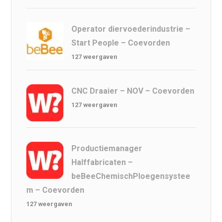
Operator diervoederindustrie –
Start People – Coevorden
127 weergaven
CNC Draaier – NOV – Coevorden
127 weergaven
Productiemanager
Halffabricaten –
beBeeChemischPloegensystee
m – Coevorden
127 weergaven