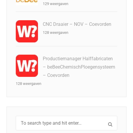
129 weergaven
CNC Draaier – NOV – Coevorden
128 weergaven
Productiemanager Halffabricaten
– beBeeChemischPloegensysteem
– Coevorden
128 weergaven