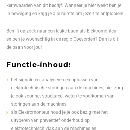
kernwaarden van dit bedrijf. Wanneer je hier werkt ben je
in beweging en krijg je alle ruimte om jezelf te ontplooien!
Ben jij op zoek naar een leuke baan als Elektromonteur
en ben je woonachtig in de regio Coevorden? Dan is dit
de baan voor jou!
Functie-inhoud:
het signaleren, analyseren en oplossen van
elektrotechnische storingen aan de machines, hier zorg
je ook voor het structureel weten te voorkomen van
storingen aan de machines
als Elektromonteur houd je je ook bezig met het
uitvoeren van preventief onderhoud op
elektrotechnisch vlak aan de machines en