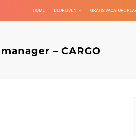
HOME
BEDRIJVEN
GRATIS VACATURE PLA
esmanager – CARGO
n