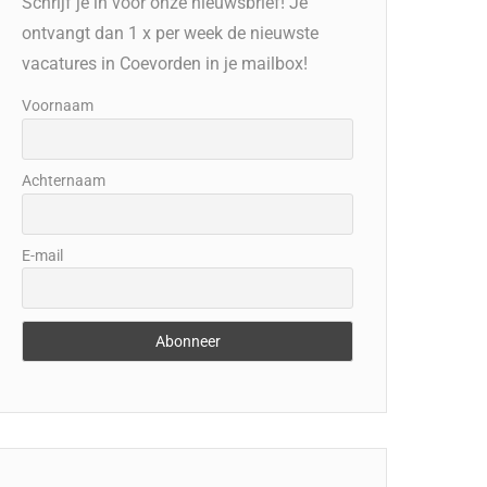
Schrijf je in voor onze nieuwsbrief! Je
ontvangt dan 1 x per week de nieuwste
vacatures in Coevorden in je mailbox!
Voornaam
Achternaam
E-mail