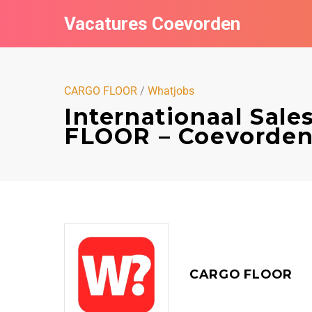
Vacatures Coevorden
CARGO FLOOR
/
Whatjobs
Internationaal Sal
FLOOR – Coevorde
CARGO FLOOR