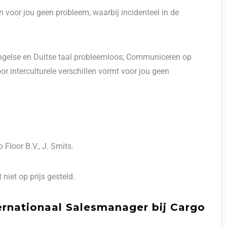
en voor jou geen probleem, waarbij incidenteel in de
 Engelse en Duitse taal probleemloos; Communiceren op
r interculturele verschillen vormt voor jou geen
 Floor B.V., J. Smits.
niet op prijs gesteld.
ternationaal Salesmanager bij Cargo