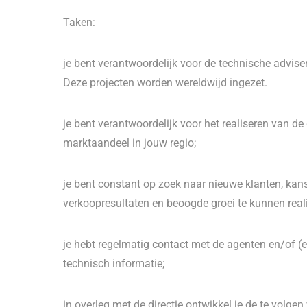
Taken:
je bent verantwoordelijk voor de technische advise
Deze projecten worden wereldwijd ingezet.
je bent verantwoordelijk voor het realiseren van 
marktaandeel in jouw regio;
je bent constant op zoek naar nieuwe klanten, kan
verkoopresultaten en beoogde groei te kunnen real
je hebt regelmatig contact met de agenten en/of (
technisch informatie;
in overleg met de directie ontwikkel je de te volge