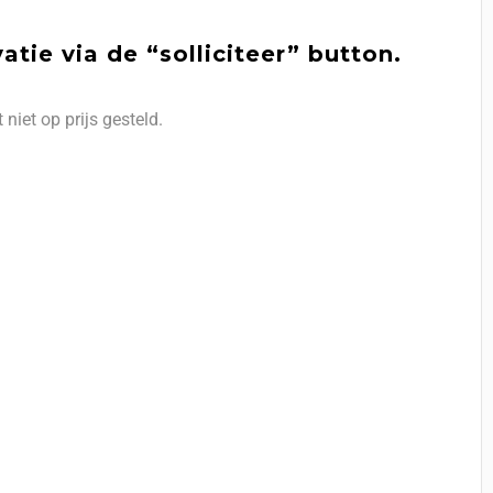
tie via de “solliciteer” button.
niet op prijs gesteld.