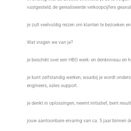
vastgesteld, de gerealiseerde verkoopcijfers geana
je zult veelvuldig reizen om klanten te bezoeken e
Wat vragen we van je?
je beschikt over een HBO werk- en denkniveau en h
je kunt zelfstandig werken, waarbij je wordt onde
engineers, sales support.
je denkt in oplossingen, neemt initiatief, bent resu
jouw aantoonbare ervaring van ca. 5 jaar binnen de 