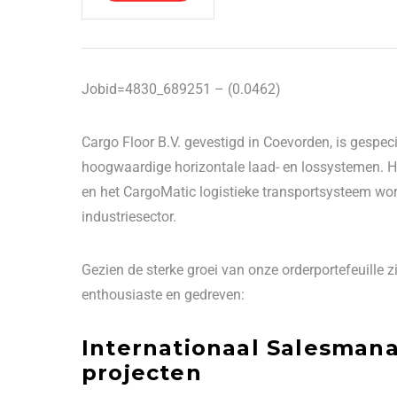
Jobid=4830_689251 – (0.0462)
Cargo Floor B.V. gevestigd in Coevorden, is gespec
hoogwaardige horizontale laad- en lossystemen. 
en het CargoMatic logistieke transportsysteem word
industriesector.
Gezien de sterke groei van onze orderportefeuille zi
enthousiaste en gedreven:
Internationaal Salesmana
projecten