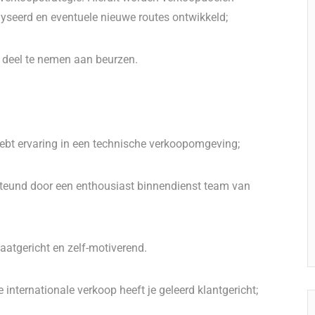
lyseerd en eventuele nieuwe routes ontwikkeld;
n deel te nemen aan beurzen.
ebt ervaring in een technische verkoopomgeving;
rsteund door een enthousiast binnendienst team van
ltaatgericht en zelf-motiverend.
internationale verkoop heeft je geleerd klantgericht;