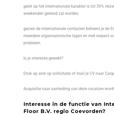
gelet op het internationale karakter is tot 30% reiz
weekenden gereisd zal worden;
gezien de internationale contacten beheers je de
meerdere organisatorische lagen en met respect voo
probleem.
Is je interesse gewekt?
Druk op snel op sollicitatie of mail je CV naar Cargo
Acquisitie naar aanleiding van deze vacature wordt 
Interesse in de functie van In
Floor B.V. regio Coevorden?