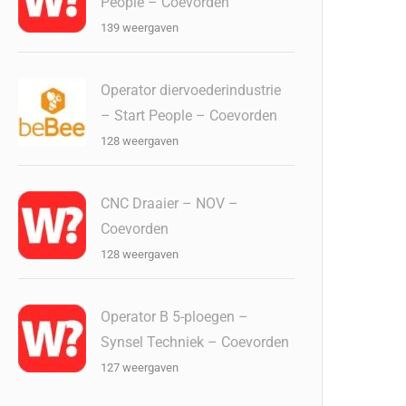
People – Coevorden
139 weergaven
Operator diervoederindustrie
– Start People – Coevorden
128 weergaven
CNC Draaier – NOV –
Coevorden
128 weergaven
Operator B 5-ploegen –
Synsel Techniek – Coevorden
127 weergaven