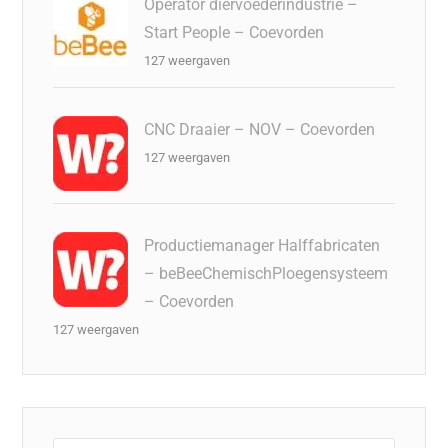
Operator diervoederindustrie –
Start People – Coevorden
127 weergaven
CNC Draaier – NOV – Coevorden
127 weergaven
Productiemanager Halffabricaten
– beBeeChemischPloegensysteem
– Coevorden
127 weergaven