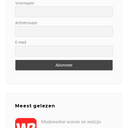
Voornaam
Achternaam
E-mail
Meest gelezen
Medewerker wonen en welzijn