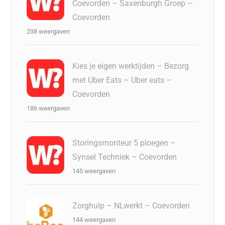
Coevorden – Saxenburgh Groep –
Coevorden
238 weergaven
Kies je eigen werktijden – Bezorg
met Uber Eats – Uber eats –
Coevorden
186 weergaven
Storingsmonteur 5 ploegen –
Synsel Techniek – Coevorden
145 weergaven
Zorghulp – NLwerkt – Coevorden
144 weergaven