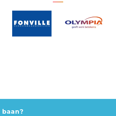
 baan?