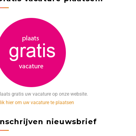
laats gratis uw vacature op onze website.
lik hier om uw vacature te plaatsen
Inschrijven nieuwsbrief