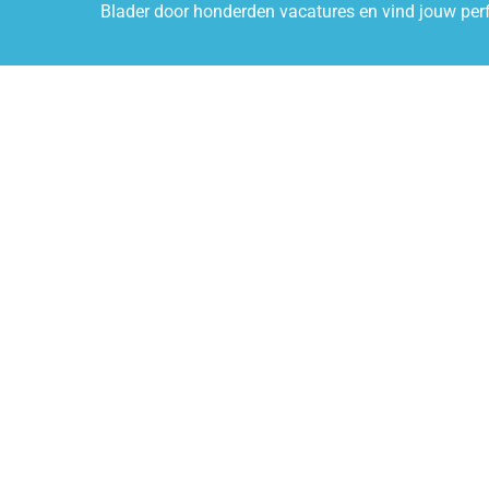
Blader door honderden vacatures en vind jouw per
Schrijf je in v