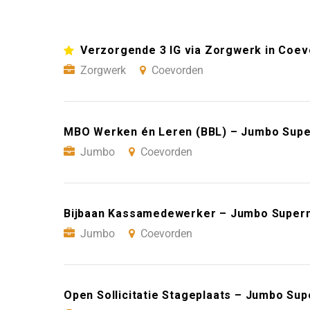
Verzorgende 3 IG via Zorgwerk in Coe
Zorgwerk
Coevorden
MBO Werken én Leren (BBL) – Jumbo Sup
Jumbo
Coevorden
Bijbaan Kassamedewerker – Jumbo Super
Jumbo
Coevorden
Open Sollicitatie Stageplaats – Jumbo S