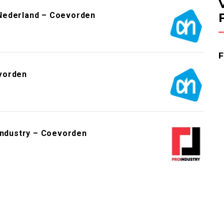
Nederland – Coevorden
vorden
ndustry – Coevorden