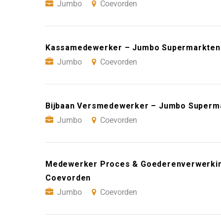
Jumbo
Coevorden
Kassamedewerker – Jumbo Supermarkten
Jumbo
Coevorden
Bijbaan Versmedewerker – Jumbo Superm
Jumbo
Coevorden
Medewerker Proces & Goederenverwerkin
Coevorden
Jumbo
Coevorden