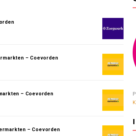
vorden
ermarkten – Coevorden
markten – Coevorden
P
K
upermarkten – Coevorden