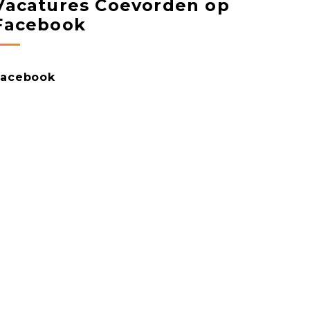
Vacatures Coevorden op
Facebook
Facebook