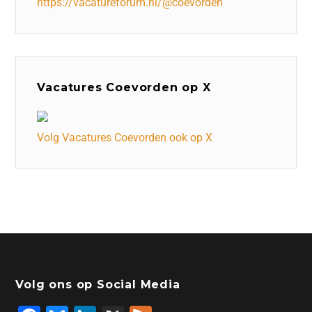
https://vacatureforum.nl/@coevorden
Vacatures Coevorden op X
Volg Vacatures Coevorden ook op X
Volg ons op Social Media