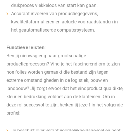
drukproces vlekkeloos van start kan gaan.
Accuraat invoeren van productiegegevens,
kwaliteitsformulieren en actuele voorraadstanden in
het geautomatiseerde computersysteem.
Functievereisten:
Ben jij nieuwsgierig naar grootschalige
productieprocessen? Vind je het fascinerend om te zien
hoe folies worden gemaakt die bestand zijn tegen
extreme omstandigheden in de logistiek, bouw en
landbouw? Jij zorgt ervoor dat het eindproduct qua dikte,
kleur en bedrukking voldoet aan de klanteisen. Om in
deze rol succesvol te zijn, herken jij jezelf in het volgende
profiel:
Je beschikt over verantwoordelijkheidsgevoel en hebt