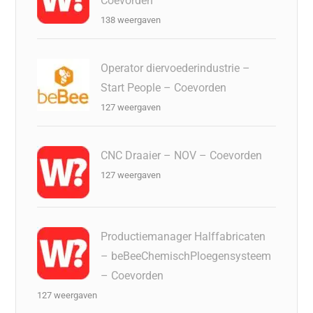
Coevorden
138 weergaven
Operator diervoederindustrie –
Start People – Coevorden
127 weergaven
CNC Draaier – NOV – Coevorden
127 weergaven
Productiemanager Halffabricaten
– beBeeChemischPloegensysteem
– Coevorden
127 weergaven