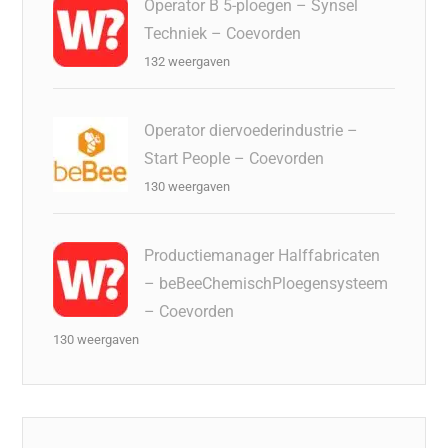
Operator B 5-ploegen – Synsel
Techniek – Coevorden
132 weergaven
Operator diervoederindustrie –
Start People – Coevorden
130 weergaven
Productiemanager Halffabricaten
– beBeeChemischPloegensysteem
– Coevorden
130 weergaven