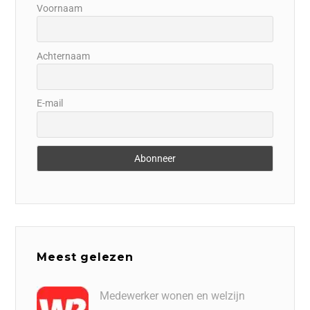
Voornaam
Achternaam
E-mail
Meest gelezen
Medewerker wonen en welzijn