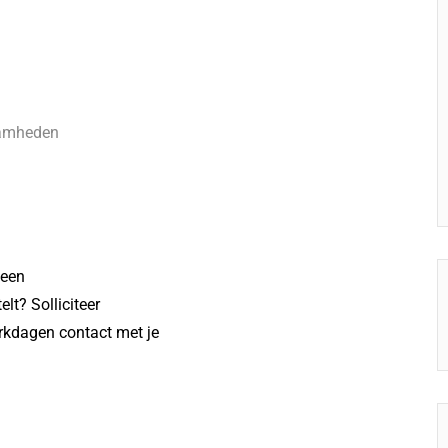
aamheden
 een
lt? Solliciteer
kdagen contact met je