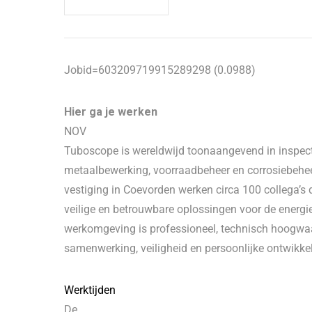
Jobid=603209719915289298 (0.0988)
Hier ga je werken
NOV
Tuboscope is wereldwijd toonaangevend in inspect
metaalbewerking, voorraadbeheer en corrosiebehee
vestiging in Coevorden werken circa 100 collega’s 
veilige en betrouwbare oplossingen voor de energi
werkomgeving is professioneel, technisch hoogwaa
samenwerking, veiligheid en persoonlijke ontwikkel
Werktijden
De