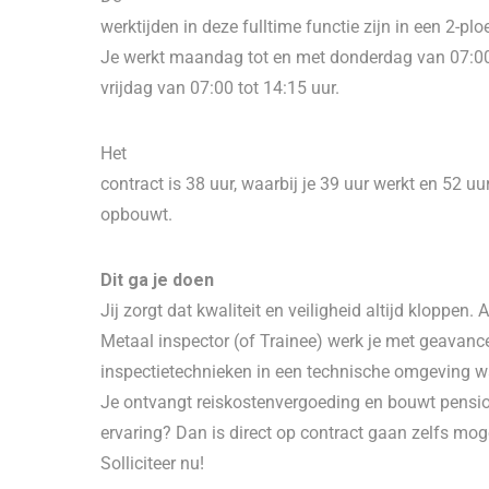
werktijden in deze fulltime functie zijn in een 2-pl
Je werkt maandag tot en met donderdag van 07:00
vrijdag van 07:00 tot 14:15 uur.
Het
contract is 38 uur, waarbij je 39 uur werkt en 52 u
opbouwt.
Dit ga je doen
Jij zorgt dat kwaliteit en veiligheid altijd kloppen. A
Metaal inspector (of Trainee) werk je met geavanc
inspectietechnieken in een technische omgeving waa
Je ontvangt reiskostenvergoeding en bouwt pensio
ervaring? Dan is direct op contract gaan zelfs moge
Solliciteer nu!