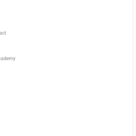
act
Academy