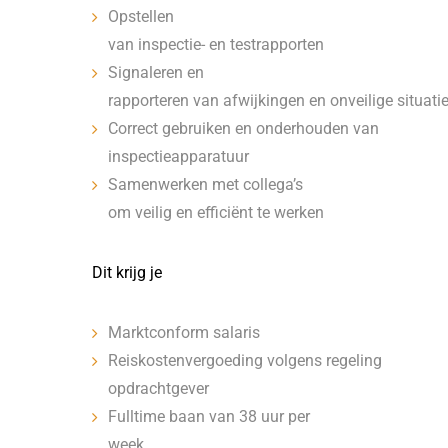
Opstellen
van inspectie- en testrapporten
Signaleren en
rapporteren van afwijkingen en onveilige situati
Correct gebruiken en onderhouden van
inspectieapparatuur
Samenwerken met collega’s
om veilig en efficiënt te werken
Dit krijg je
Marktconform salaris
Reiskostenvergoeding volgens regeling
opdrachtgever
Fulltime baan van 38 uur per
week