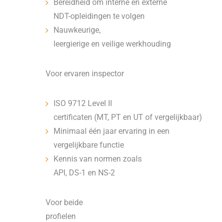
Bereidheid om interne en externe
NDT-opleidingen te volgen
Nauwkeurige,
leergierige en veilige werkhouding
Voor ervaren inspector
ISO 9712 Level II
certificaten (MT, PT en UT of vergelijkbaar)
Minimaal één jaar ervaring in een
vergelijkbare functie
Kennis van normen zoals
API, DS-1 en NS-2
Voor beide
profielen