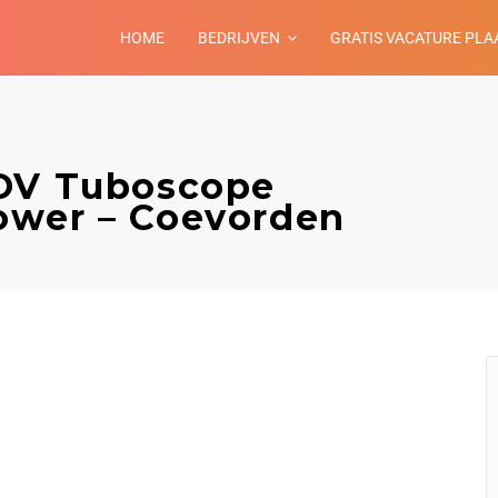
HOME
BEDRIJVEN
GRATIS VACATURE PLA
NOV Tuboscope
ower – Coevorden