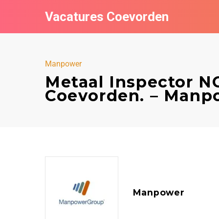
Vacatures Coevorden
Manpower
Metaal Inspector 
Coevorden. – Manp
Manpower