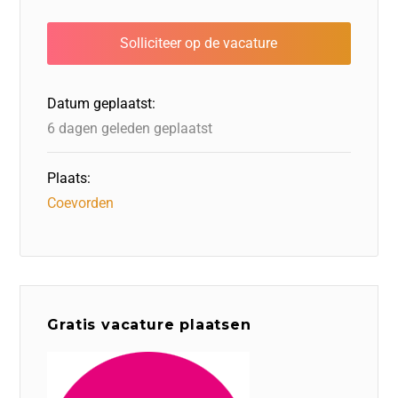
e
e
o
a
s
l
b
dI
d
d
A
o
n
o
s
p
o
n
p
Datum geplaatst:
k
6 dagen geleden geplaatst
Plaats:
Coevorden
Gratis vacature plaatsen