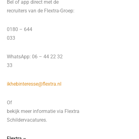
Bel of app direct met de
recruiters van de Flextra-Groep:
0180 – 644
033
WhatsApp: 06 – 44 22 32
33
ikhebinteresse@flextra.nl
Of
bekijk meer informatie via Flextra
Schildervacatures.
Flextra –