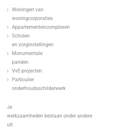
Woningen van
woningcorporaties
Appartementencomplexen
Scholen
en zorginstellingen
Monumentale
panden
VvE-projecten
Particulier
onderhoudsschilderwerk
Je
werkzaamheden bestaan onder andere
uit: