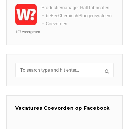
Productiemanager Halffabricaten
– beBeeChemischPloegensysteem
– Coevorden
127 weergaven
Vacatures Coevorden op Facebook