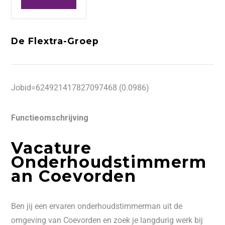
De Flextra-Groep
Jobid=624921417827097468 (0.0986)
Functieomschrijving
Vacature
Onderhoudstimmerm
an Coevorden
Ben jij een ervaren onderhoudstimmerman uit de
omgeving van Coevorden en zoek je langdurig werk bij