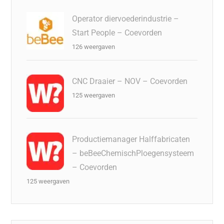
Operator diervoederindustrie –
Start People – Coevorden
126 weergaven
CNC Draaier – NOV – Coevorden
125 weergaven
Productiemanager Halffabricaten
– beBeeChemischPloegensysteem
– Coevorden
125 weergaven