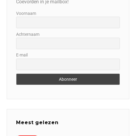
Coevorden in je mailbox!
Voornaam
Achternaam
E-mail
Meest gelezen