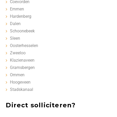
Coevorden
Emmen
Hardenberg
Dalen
Schoonebeek
Sleen
Oosterhesselen
Zweeloo
Klazienaveen
Gramsbergen
Ommen
Hoogeveen
Stadskanaal
Direct solliciteren?