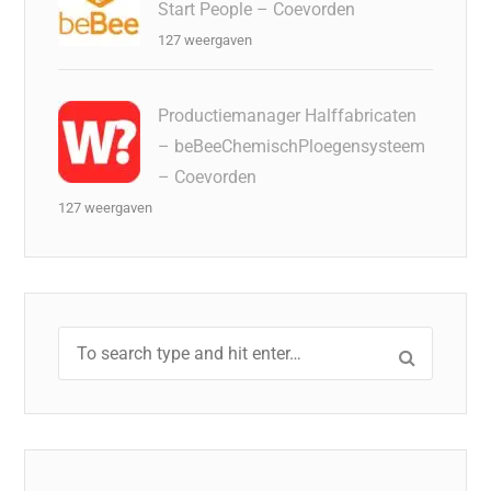
Start People – Coevorden
127 weergaven
Productiemanager Halffabricaten
– beBeeChemischPloegensysteem
– Coevorden
127 weergaven