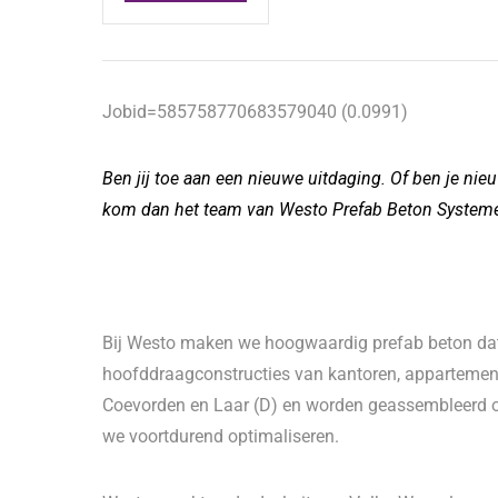
Jobid=585758770683579040 (0.0991)
Ben jij toe aan een nieuwe uitdaging. Of ben je n
kom dan het team van Westo Prefab Beton Systeme
Bij Westo maken we hoogwaardig prefab beton dat
hoofddraagconstructies van kantoren, appartement
Coevorden en Laar (D) en worden geassembleerd o
we voortdurend optimaliseren.