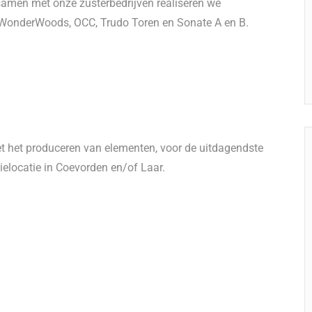
amen met onze zusterbedrijven realiseren we
 WonderWoods, OCC, Trudo Toren en Sonate A en B.
et het produceren van elementen, voor de uitdagendste
ielocatie in Coevorden en/of Laar.