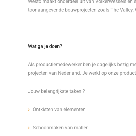
Westo maakt onderdeel uit van VolkerWessels en s
toonaangevende bouwprojecten zoals The Valley,
Wat ga je doen?
Als productiemedewerker ben je dagelijks bezig m
projecten van Nederland. Je werkt op onze product
Jouw belangrijkste taken:?
Ontkisten van elementen
Schoonmaken van mallen