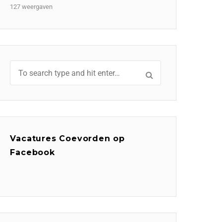
127 weergaven
Vacatures Coevorden op
Facebook