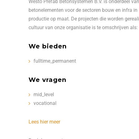
Westo Prefab Betonsystemen B.V. is onderdeel van
betonelementen voor de sectoren bouw en infra in
productie op maat. De projecten die worden gereal
cultuur van onze organisatie is te omschrijven als: 
We bieden
fulltime_permanent
We vragen
mid_level
vocational
Lees hier meer