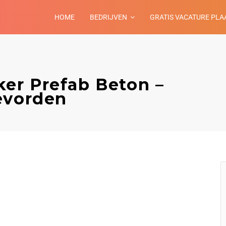
HOME
BEDRIJVEN
GRATIS VACATURE PLA
er Prefab Beton –
evorden