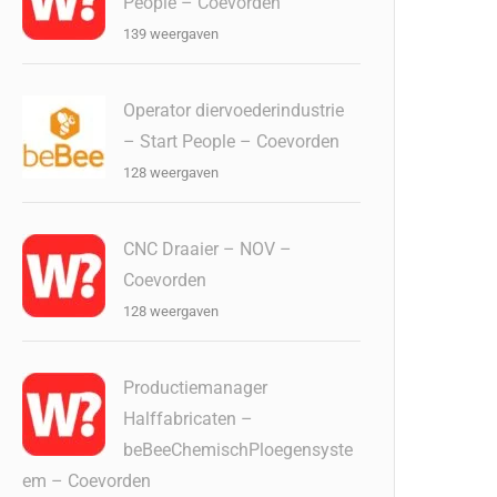
People – Coevorden
139 weergaven
Operator diervoederindustrie
– Start People – Coevorden
128 weergaven
CNC Draaier – NOV –
Coevorden
128 weergaven
Productiemanager
Halffabricaten –
beBeeChemischPloegensyste
em – Coevorden