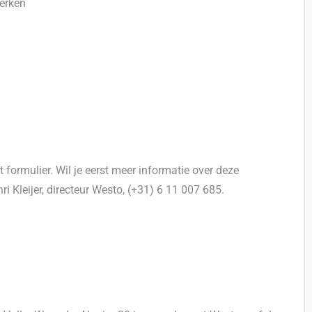
werken
t formulier. Wil je eerst meer informatie over deze
i Kleijer, directeur Westo, (+31) 6 11 007 685.