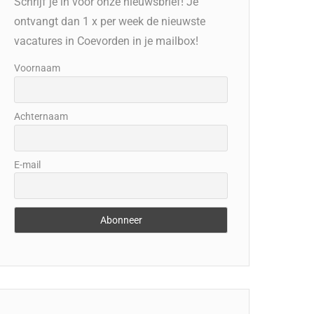
Schrijf je in voor onze nieuwsbrief! Je
ontvangt dan 1 x per week de nieuwste
vacatures in Coevorden in je mailbox!
Voornaam
Achternaam
E-mail