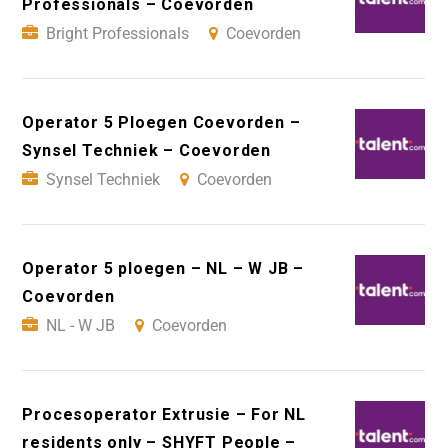
Professionals – Coevorden
Bright Professionals
Coevorden
Operator 5 Ploegen Coevorden –
Synsel Techniek – Coevorden
Synsel Techniek
Coevorden
Operator 5 ploegen – NL – W JB –
Coevorden
NL - W JB
Coevorden
Procesoperator Extrusie – For NL
residents only – SHYFT People –