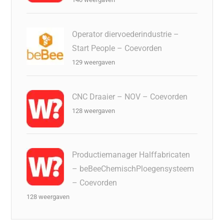
Operator diervoederindustrie –
Start People – Coevorden
129 weergaven
CNC Draaier – NOV – Coevorden
128 weergaven
Productiemanager Halffabricaten
– beBeeChemischPloegensysteem
– Coevorden
128 weergaven