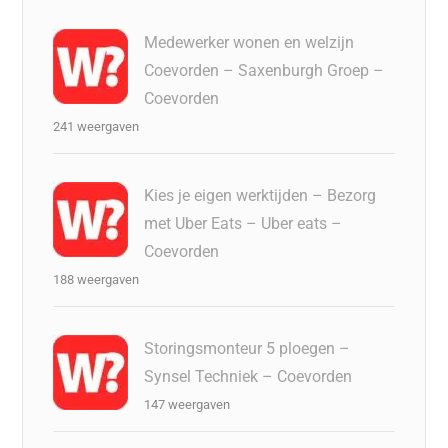
Medewerker wonen en welzijn
Coevorden – Saxenburgh Groep –
Coevorden
241 weergaven
Kies je eigen werktijden – Bezorg
met Uber Eats – Uber eats –
Coevorden
188 weergaven
Storingsmonteur 5 ploegen –
Synsel Techniek – Coevorden
147 weergaven