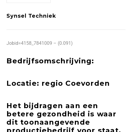
Synsel Techniek
Jobid=4158_7841009 – (0.091)
Bedrijfsomschrijving:
Locatie: regio Coevorden
Het bijdragen aan een
betere gezondheid is waar
dit toonaangevende
productiebedrijf voor staat.