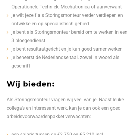
Operationele Techniek, Mechatronica of aanverwant
je wilt jezelf als Storingsmonteur verder verdiepen en
ontwikkelen op specialistisch gebied
je bent als Storingsmonteur bereid om te werken in een
3 ploegendienst
je bent resultaatgericht en je kan goed samenwerken
je beheerst de Nederlandse taal, zowel in woord als
geschrift
Wij bieden:
Als Storingsmonteur vragen wij veel van je. Naast leuke
collega’s en interessant werk, kan je dan ook een goed
arbeidsvoorwaardenpakket verwachten:
een salaris tussen de €2.750 en €5.210 incl.