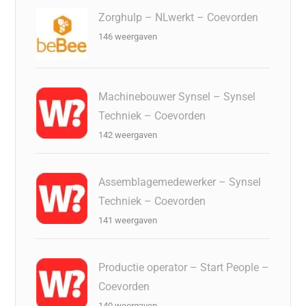
Zorghulp – NLwerkt – Coevorden
146 weergaven
Machinebouwer Synsel – Synsel
Techniek – Coevorden
142 weergaven
Assemblagemedewerker – Synsel
Techniek – Coevorden
141 weergaven
Productie operator – Start People –
Coevorden
140 weergaven