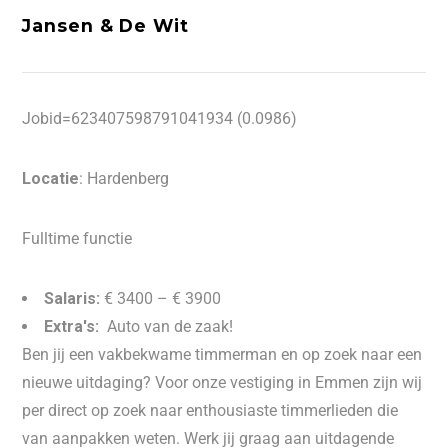
Jansen & De Wit
Jobid=623407598791041934 (0.0986)
Locatie
: Hardenberg
Fulltime functie
Salaris:
€ 3400 – € 3900
Extra's:
Auto van de zaak!
Ben jij een vakbekwame timmerman en op zoek naar een
nieuwe uitdaging? Voor onze vestiging in Emmen zijn wij
per direct op zoek naar enthousiaste timmerlieden die
van aanpakken weten. Werk jij graag aan uitdagende