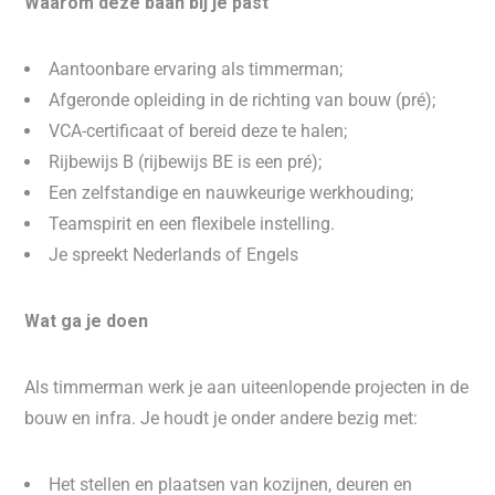
Waarom deze baan bij je past
Aantoonbare ervaring als timmerman;
Afgeronde opleiding in de richting van bouw (pré);
VCA-certificaat of bereid deze te halen;
Rijbewijs B (rijbewijs BE is een pré);
Een zelfstandige en nauwkeurige werkhouding;
Teamspirit en een flexibele instelling.
Je spreekt Nederlands of Engels
Wat ga je doen
Als timmerman werk je aan uiteenlopende projecten in de
bouw en infra. Je houdt je onder andere bezig met:
Het stellen en plaatsen van kozijnen, deuren en