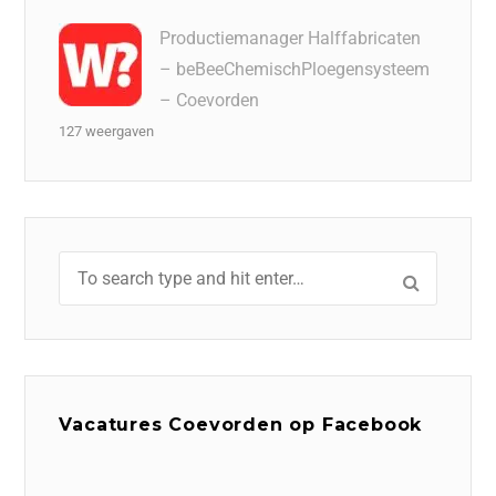
Productiemanager Halffabricaten
– beBeeChemischPloegensysteem
– Coevorden
127 weergaven
Vacatures Coevorden op Facebook