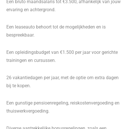
Een bruto maandsalaris tot €3.500, afhankelijk van jouw
ervaring en achtergrond.
Een leaseauto behoort tot de mogelijkheden en is
bespreekbaar.
Een opleidingsbudget van €1.500 per jaar voor gerichte
trainingen en cursussen.
26 vakantiedagen per jaar, met de optie om extra dagen
bij te kopen.
Een gunstige pensioenregeling, reiskostenvergoeding en
thuiswerkvergoeding.
Diverse aantrekkelijke bonusregelingen, zoals een