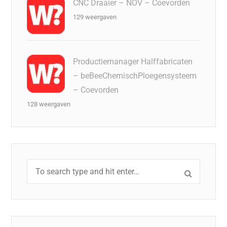
CNC Draaier – NOV – Coevorden
129 weergaven
Productiemanager Halffabricaten
– beBeeChemischPloegensysteem
– Coevorden
128 weergaven