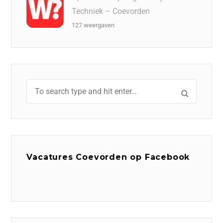
Techniek – Coevorden
127 weergaven
Vacatures Coevorden op Facebook