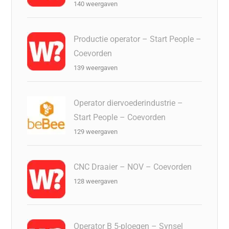
140 weergaven
Productie operator – Start People –
Coevorden
139 weergaven
Operator diervoederindustrie –
Start People – Coevorden
129 weergaven
CNC Draaier – NOV – Coevorden
128 weergaven
Operator B 5-ploegen – Synsel